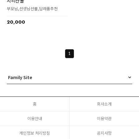
지리산 꿀
부모님,선생님선물,답례품추천
20,000
1
홈
회사소개
이용안내
이용약관
개인정보 처리방침
공지사항