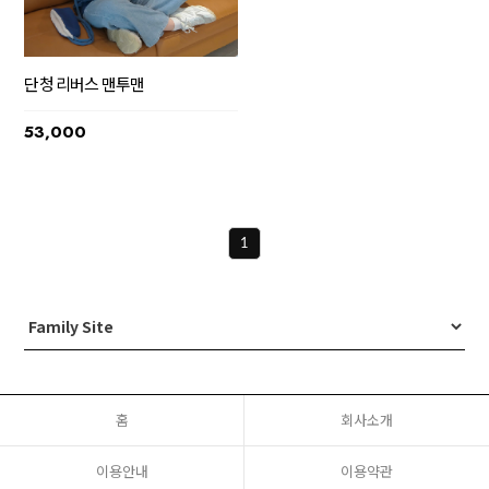
단청 리버스 맨투맨
53,000
1
홈
회사소개
이용안내
이용약관