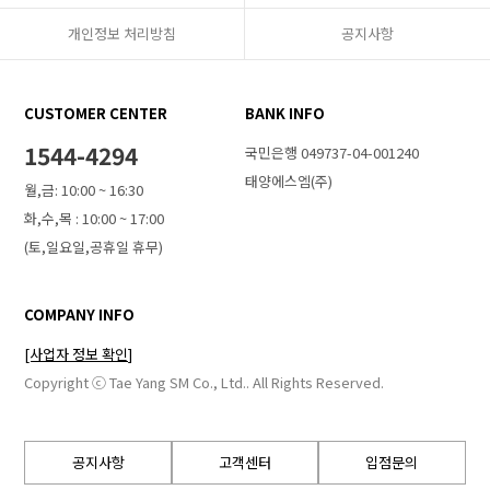
개인정보 처리방침
공지사항
CUSTOMER CENTER
BANK INFO
1544-4294
국민은행 049737-04-001240
태양에스엠(주)
월,금: 10:00 ~ 16:30
화,수,목 : 10:00 ~ 17:00
(토,일요일,공휴일 휴무)
COMPANY INFO
[사업자 정보 확인]
Copyright ⓒ Tae Yang SM Co., Ltd.. All Rights Reserved.
공지사항
고객센터
입점문의