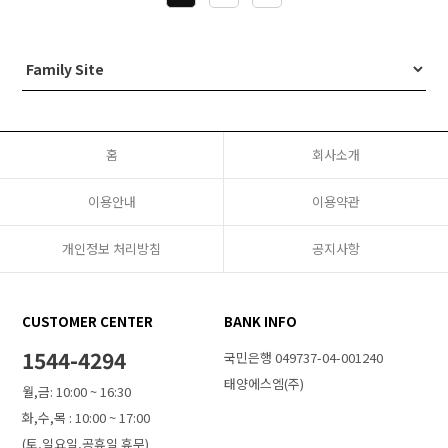
홈
회사소개
이용안내
이용약관
개인정보 처리방침
공지사항
CUSTOMER CENTER
BANK INFO
1544-4294
국민은행 049737-04-001240
태양에스엠(주)
월,금: 10:00 ~ 16:30
화,수,목 : 10:00 ~ 17:00
(토,일요일,공휴일 휴무)