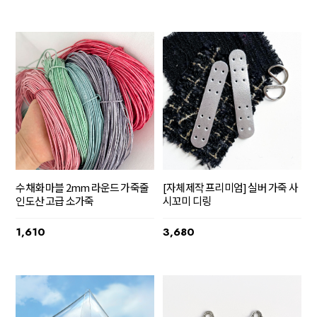
수채화 마블 2mm 라운드 가죽줄
[자체제작 프리미엄] 실버 가죽 사
인도산 고급 소가죽
시꼬미 디링
1,610
3,680