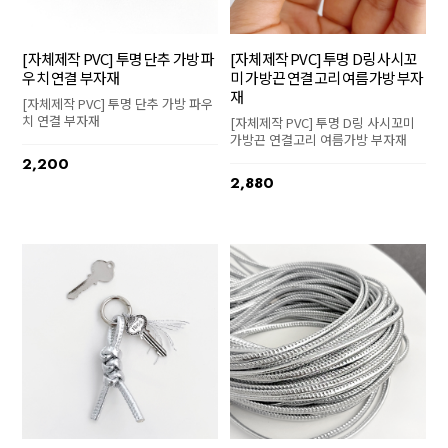
[자체제작 PVC] 투명 단추 가방 파
[자체제작 PVC] 투명 D링 사시꼬
우치 연결 부자재
미 가방끈 연결고리 여름가방 부자
재
[자체제작 PVC] 투명 단추 가방 파우
치 연결 부자재
[자체제작 PVC] 투명 D링 사시꼬미
가방끈 연결고리 여름가방 부자재
2,200
2,880