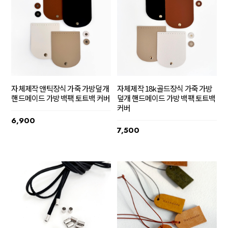
자체제작 앤틱장식 가죽 가방덮개
자체제작 18k골드장식 가죽 가방
핸드메이드 가방 백팩 토트백 커버
덮개 핸드메이드 가방 백팩 토트백
커버
6,900
7,500