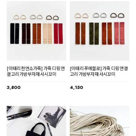
[이태리 천연소가죽] 가죽 디링 연
[이태리 푸에블로] 가죽 디링 연결
결고리 가방부자재 사시꼬미
고리 가방부자재 사시꼬미
3,800
4,150