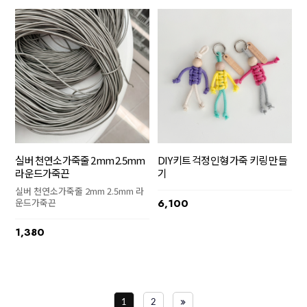
실버 천연소가죽줄 2mm 2.5mm
DIY키트 걱정인형 가죽 키링 만들
라운드가죽끈
기
실버 천연소가죽줄 2mm 2.5mm 라
운드가죽끈
6,100
1,380
1
2