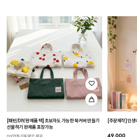
[패턴/DIY/완제품 택] 초보자도 가능한 북커버 만들기
[주문제작] 인생
선물하기 완제품 포장가능
49,000
DIY만들기동영상 제공