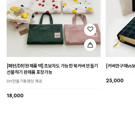
[패턴/DIY/완제품 택] 초보자도 가능한 북커버 만들기
[커버만구매vs보
선물하기 완제품 포장가능
25,000
DIY만들기동영상 제공
18,000