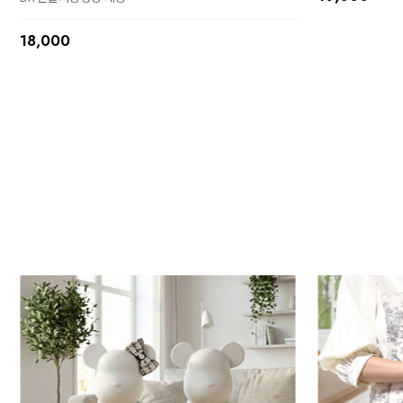
18,000