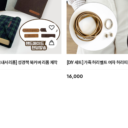
내서리폼] 성경책 북커버 리폼 제작
[DIY 세트] 가죽 허리벨트 여자 허리띠
16,000