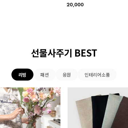
20,000
선물사주기 BEST
리빙
패션
응원
인테리어소품