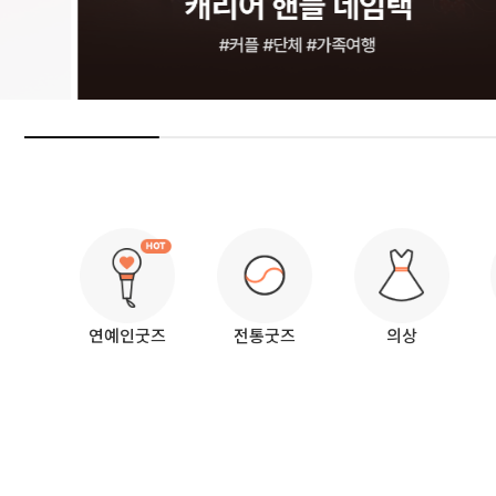
연예인굿즈
전통굿즈
의상