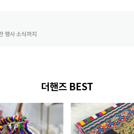
더핸즈 BEST