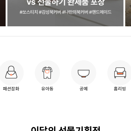
패션잡화
유아동
공예
홈리빙
이달의 선물기획전