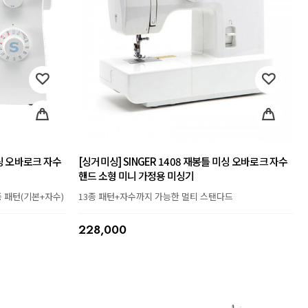
미싱 오바로크 자수
[싱거미싱] SINGER 1408 재봉틀 미싱 오바로크 자수
핸드 소형 미니 가정용 미싱기
 패턴(기본+자수)
13종 패턴+자수까지 가능한 멀티 스탠다드
228,000