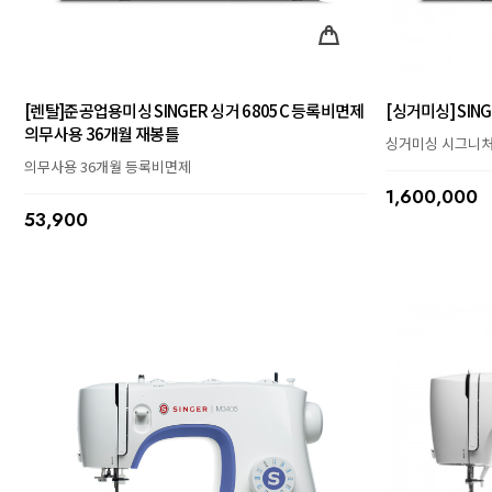
[렌탈]준공업용미싱 SINGER 싱거 6805C 등록비면제
[싱거미싱] SING
의무사용 36개월 재봉틀
싱거미싱 시그니처
의무사용 36개월 등록비면제
1,600,000
53,900