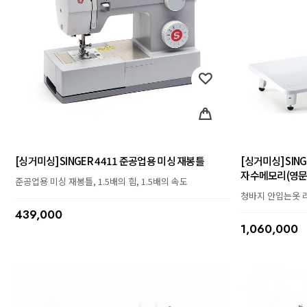
[싱거미싱] SINGER 4411 준공업용 미싱 재봉틀
[싱거미싱] SIN
자수메모리(영문
준공업용 미싱 재봉틀, 1.5배의 힘, 1.5배의 속도
청바지 안입는옷 
439,000
1,060,000