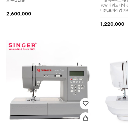
70W 파워모터와
버튼,프미리엄 기
2,600,000
1,220,000