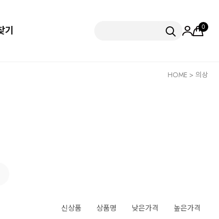
0
찾기
HOME
>
의상
신상품
상품명
낮은가격
높은가격