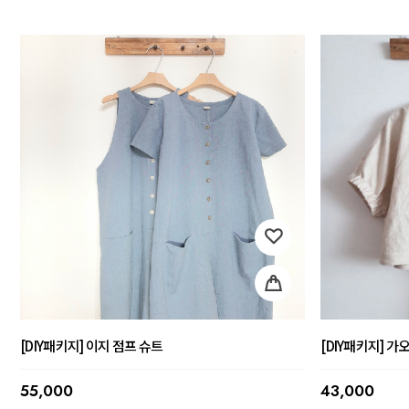
[DIY패키지] 이지 점프 슈트
[DIY패키지] 
55,000
43,000