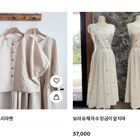
가오리자켓
보라 유채 자수 장금이 앞치마
57,000