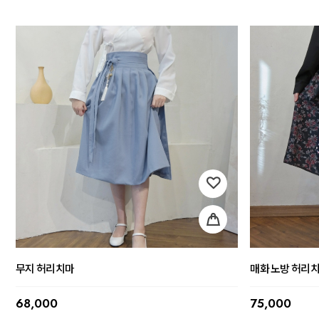
무지 허리치마
매화 노방 허리
68,000
75,000