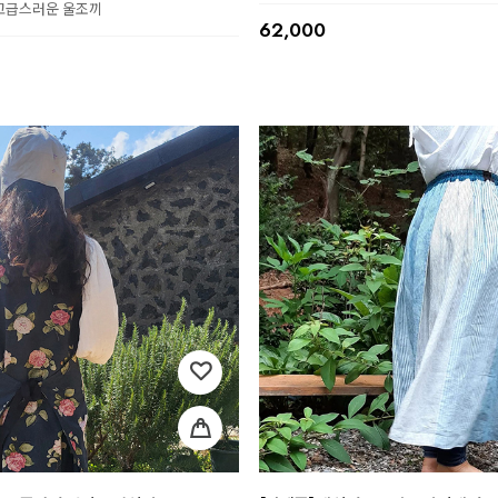
고급스러운 울조끼
62,000