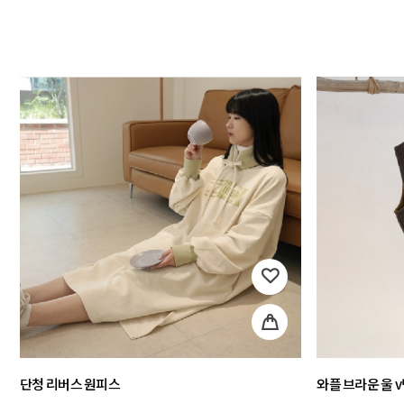
단청 리버스 원피스
와플 브라운 울 