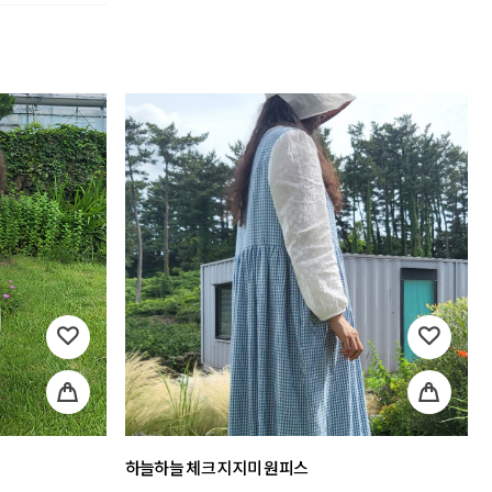
하늘하늘 체크 지지미 원피스