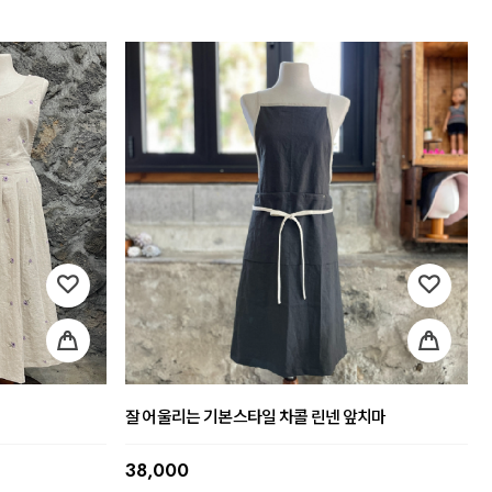
잘 어울리는 기본스타일 차콜 린넨 앞치마
38,000