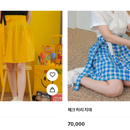
체크 허리 치마
70,000