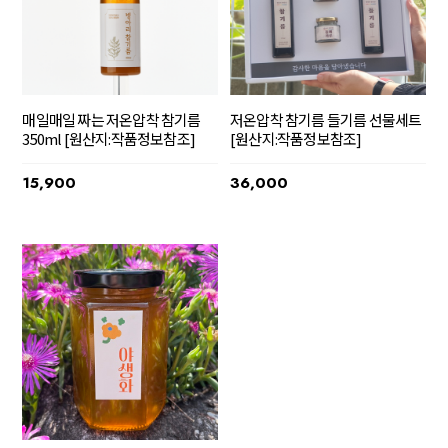
매일매일 짜는 저온압착 참기름
저온압착 참기름 들기름 선물세트
350ml [원산지:작품정보참조]
[원산지:작품정보참조]
15,900
36,000