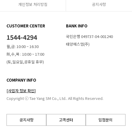
개인정보 처리방침
공지사항
CUSTOMER CENTER
BANK INFO
1544-4294
국민은행 049737-04-001240
태양에스엠(주)
월,금: 10:00 ~ 16:30
화,수,목 : 10:00 ~ 17:00
(토,일요일,공휴일 휴무)
COMPANY INFO
[사업자 정보 확인]
Copyright ⓒ Tae Yang SM Co., Ltd.. All Rights Reserved.
공지사항
고객센터
입점문의