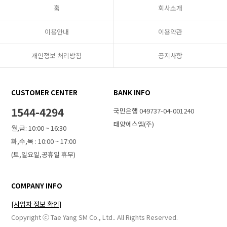
홈
회사소개
이용안내
이용약관
개인정보 처리방침
공지사항
CUSTOMER CENTER
BANK INFO
1544-4294
국민은행 049737-04-001240
태양에스엠(주)
월,금: 10:00 ~ 16:30
화,수,목 : 10:00 ~ 17:00
(토,일요일,공휴일 휴무)
COMPANY INFO
[사업자 정보 확인]
Copyright ⓒ Tae Yang SM Co., Ltd.. All Rights Reserved.