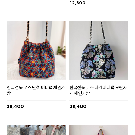
12,800
한국전통 굿즈 단청 미니백 체인가
한국전통 굿즈 자개미니백 모란자
방
개 체인가방
38,400
38,400