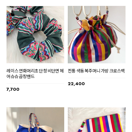
레이스 연화머리초 단청 비단면 헤
전통 색동 복주머니 가방 크로스백
어슈슈 곱창밴드
22,400
7,700