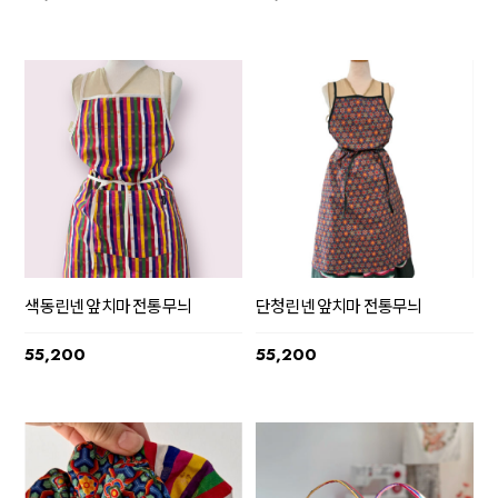
색동린넨 앞치마 전통무늬
단청린넨 앞치마 전통무늬
55,200
55,200