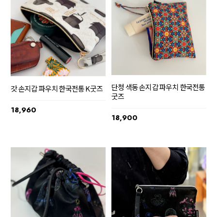
단청 색동 손지갑 파우치 한국전통
갓 손지갑 파우치 한국전통 K굿즈
굿즈
18,960
18,900