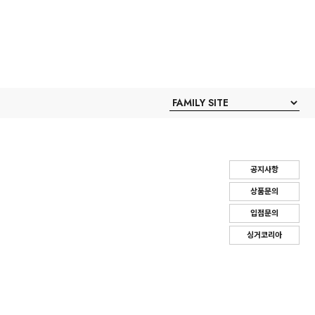
공지사항
상품문의
입점문의
싱거코리아