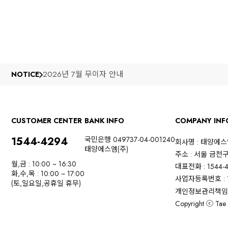
2026년 7월 무이자 안내
NOTICE
CUSTOMER CENTER
BANK INFO
COMPANY INF
1544-4294
국민은행 049737-04-001240
회사명 : 태양에
태양에스엠(주)
주소 : 서울 금천
월,금 : 10:00 ~ 16:30
대표전화 : 1544-
화,수,목 : 10:00 ~ 17:00
사업자등록번호 : 1
(토,일요일,공휴일 휴무)
개인정보관리책임자
Copyright ⓒ Tae Y