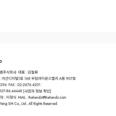
O
스엠주식회사
대표 : 김철화
구 가산디지털1로 168 우림라이온스밸리 A동 907호
4294
FAX : 02-2676-4201
07-86-44448
[사업자 정보 확인]
 : 이정식
MAIL : thehandz@thehandz.com
ang SM Co., Ltd.. All Rights Reserved.