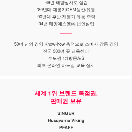
‘69년 태양상사로 설립
’80년대 재봉기OEM생산/유통
‘90년대 후반 재봉기 유통 주력
‘04년 태양에스엠㈜ 법인설립
50여 년의 경영 Know-how 축적으로 소비자 감동 경영
전국 300여 곳 교육센터
수도권 1:1방문A/S
최초 온라인 바느질 교육 실시
세계 1위 브랜드 독점권,
판매권 보유
SINGER
Husqvarna Viking
PFAFF