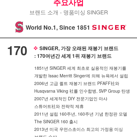
주요사업
브랜드 소개 - 명품미싱 SINGER
World No.1, Since 1851
170
SINGER, 가장 오래된 재봉기 브랜드
: 170여년간 세계 1위 재봉기 브랜드
1851년 SINGER 세계 최초로 실용적인 재봉기를
개발한 Issac Merritt Singer에 의해 뉴욕에서 설립
2006년 고급 퀼트 재봉기 브랜드 PFAFF社와
Husqvarna Viking 社를 인수합병, SVP Group 탄생
2007년 세계적인 DIY 전문기업인 마샤
스튜어트社와 전략적 제휴
2011년 설립 160주년, 160주년 기념 한정판 모델
The SINGER 160 출시
2013년 미국 우먼스초이스 최고의 가정용 미싱
브랜드 수상