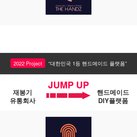
2022 Project
“대한민국 1등 핸드메이드 플랫폼”
JUMP UP
재봉기
핸드메이드
유통회사
DIY플랫폼