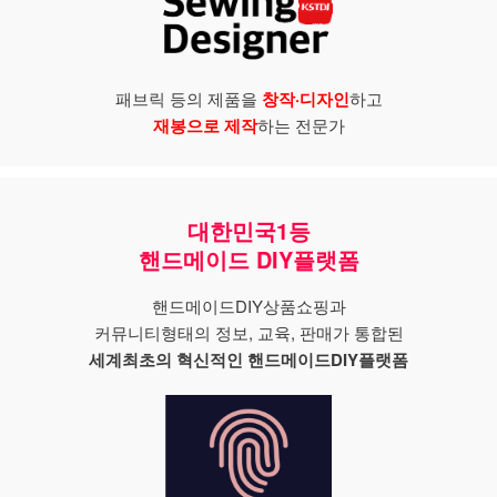
패브릭 등의 제품을
창작·디자인
하고
재봉으로 제작
하는 전문가
대한민국1등
핸드메이드 DIY플랫폼
핸드메이드DIY상품쇼핑과
커뮤니티형태의 정보, 교육, 판매가 통합된
세계최초의 혁신적인 핸드메이드DIY플랫폼