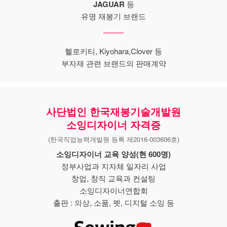
JAGUAR
등
유명 재봉기 브랜드
헬로키티, Kiyohara,Clover 등
부자재 관련 브랜드의 판매계약
사단법인 한국재봉기술개발원
소잉디자이너 자격증
(한국직업능력개발원 등록 제2016-003606호)
소잉디자이너 교육 양성(현 600명)
정부사업과 지자체 일자리 사업
창업, 창직 교육과 컨설팅
소잉디자이너연합회
출판 : 의상, 소품, 펫, 디지털 소잉 등