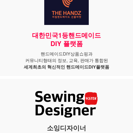
대한민국1등핸드메이드
DIY 플랫폼
핸드메이드DIY상품쇼핑과
커뮤니티형태의 정보, 교육, 판매가 통합된
세계최초의 혁신적인 핸드메이드DIY플랫폼
소잉디자이너