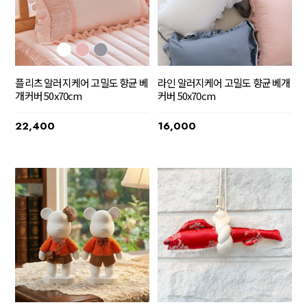
플리츠 알러지케어 고밀도 향균 베
라인 알러지케어 고밀도 향균 베개
개커버 50x70cm
커버 50x70cm
22,400
16,000