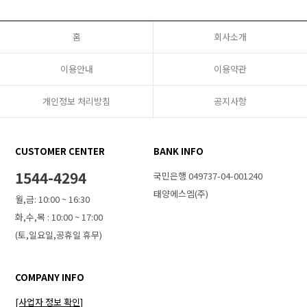
홈
회사소개
이용안내
이용약관
개인정보 처리방침
공지사항
CUSTOMER CENTER
BANK INFO
1544-4294
국민은행 049737-04-001240
태양에스엠(주)
월,금: 10:00 ~ 16:30
화,수,목 : 10:00 ~ 17:00
(토,일요일,공휴일 휴무)
COMPANY INFO
[사업자 정보 확인]