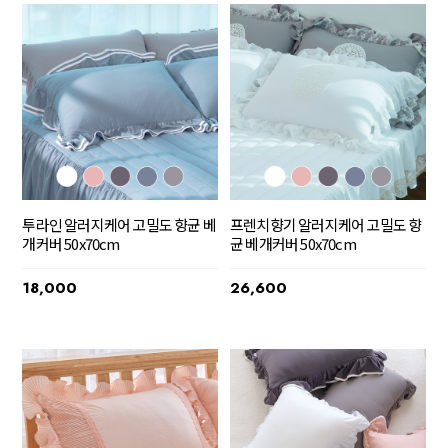
투라인 알러지케어 고밀도 향균 베
프렌치향기 알러지케어 고밀도 향
개커버 50x70cm
균 베개커버 50x70cm
18,000
26,600