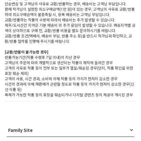
단순변심 및 고객님의 사유로 교환/반품하는 경우, 배송비는 고객님 부담입니다.
판매 작가님이 설정한 최소구매금액(1만 원)이 있는 경우, 고객님의 사유로 교환/반품
하여 최소구매금액이 불충족될 시, 왕복 배송비는 고객님 부담입니다.
교환/반품하는 작품의 수량에 따라서 배송비는 추가 발생할 수 있습니다.
제주/도서산간 지역은 기본 배송비 외 추가 운임이 발생할 수 있습니다. 배송지역별 금
액이 상이하므로 구매 전, 교환/반품 비용을 별도 문의하시기를 바랍니다.
교환/반품 조건(택배사, 배송비 부담, 반품 주소 등)을 반드시 작가님과 확인하고, 교
환/반품 절차를 진행해 주시기를 바랍니다.
[교환/반품이 불가능한 경우]
반품가능기간(작품 수령후 7일 이내)이 지난 경우
고객님의 주문에 따라 개별적으로 생산되는 작품이 제작에 들어간 경우
고객의 사유로 작품 등이 전부 또는 일부가 멸실/훼손된 경우(단지, 작품 확인을 위한
포장 훼손 제외)
고객의 사용, 시간 경과, 소비에 의해 작품 등의 가치가 현저히 감소한 경우
시간의 경과에 의해 재판매가 곤란할 정도로 작품 등의 가치가 현저히 감소한 경우(신
선 식품 등)
복제가 가능한 작품 등의 포장을 훼손되거나 디지털 콘텐츠 등의 제공이 개시된 경우