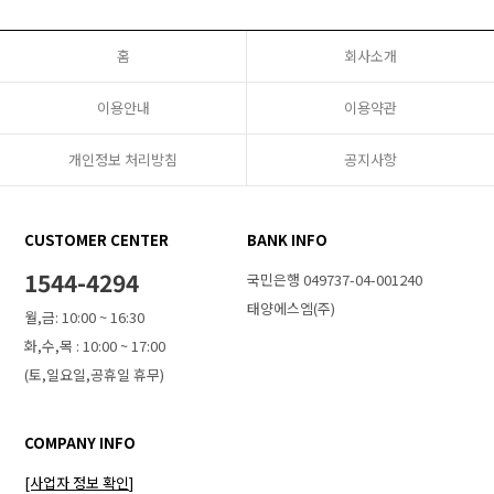
홈
회사소개
이용안내
이용약관
개인정보 처리방침
공지사항
CUSTOMER CENTER
BANK INFO
1544-4294
국민은행 049737-04-001240
태양에스엠(주)
월,금: 10:00 ~ 16:30
화,수,목 : 10:00 ~ 17:00
(토,일요일,공휴일 휴무)
COMPANY INFO
[사업자 정보 확인]