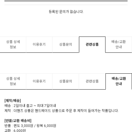
등록된 문의가 없습니다.
상품 상세
배송/교환
이용후기
상품문의
관련상품
정보
안내
상품 상세
배송/교환
이용후기
상품문의
관련상품
정보
안내
[제작/배송]
배송 : 2일이내 출고 ~ 최대 7일이내
제작 : 더핸즈 상품은 핸드메이드 상품으로 주문 후 제작이 들어가는 작품입니다.
[반품/교환 배송비]
반품 : 편도 3,000원 / 왕복 6,000원
교환 : 6,000원