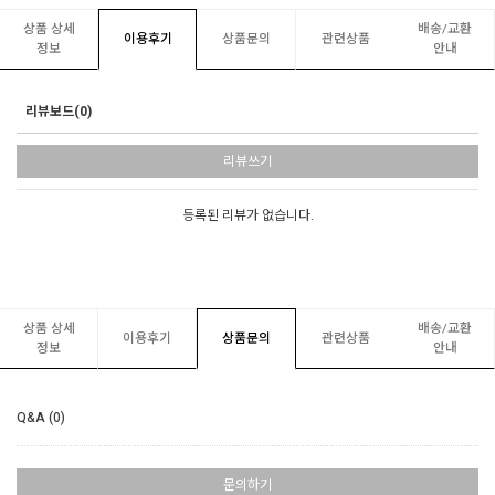
상품 상세
배송/교환
이용후기
상품문의
관련상품
정보
안내
리뷰보드(0)
리뷰쓰기
등록된 리뷰가 없습니다.
상품 상세
배송/교환
이용후기
상품문의
관련상품
정보
안내
Q&A (0)
문의하기