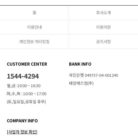
홈
회사소개
이용안내
이용약관
개인정보 처리방침
공지사항
CUSTOMER CENTER
BANK INFO
1544-4294
국민은행 049737-04-001240
태양에스엠(주)
월,금: 10:00 ~ 16:30
화,수,목 : 10:00 ~ 17:00
(토,일요일,공휴일 휴무)
COMPANY INFO
[사업자 정보 확인]