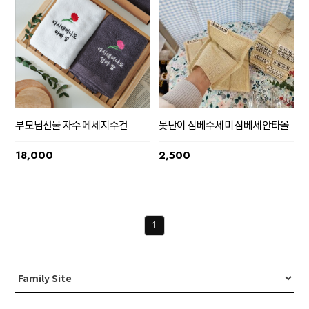
부모님선물 자수 메세지수건
못난이 삼베수세미 삼베세안타올
18,000
2,500
1