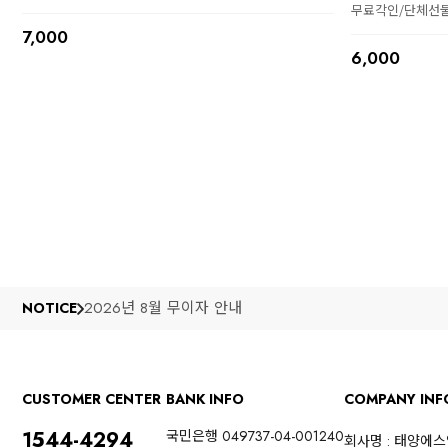
무료각인/단체선
7,000
6,000
2026년 8월 무이자 안내
NOTICE
CUSTOMER CENTER
BANK INFO
COMPANY INF
1544-4294
국민은행 049737-04-001240
회사명 : 태양에