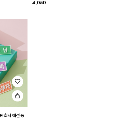
4,050
원 회사 애견 동