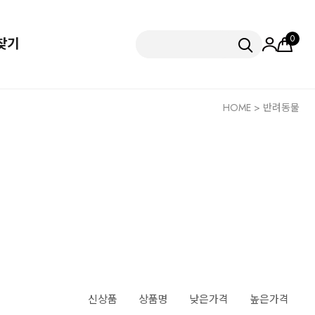
0
찾기
HOME
>
반려동물
신상품
상품명
낮은가격
높은가격