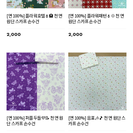
[면 100%] 플라워호텔🌷🏨 천 면
[면 100%] 플라워패턴🌷💠 천 면
원단 스카프 손수건
원단 스카프 손수건
2,000
2,000
[면 100%] 퍼플두들💜📝 천 면 원
[면 100%] 음표🎶🎵 천 면 원단 스
단 스카프 손수건
카프 손수건