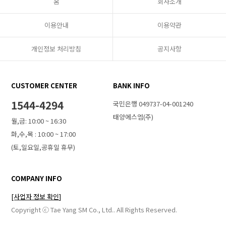
홈
회사소개
이용안내
이용약관
개인정보 처리방침
공지사항
CUSTOMER CENTER
BANK INFO
1544-4294
국민은행 049737-04-001240
태양에스엠(주)
월,금: 10:00 ~ 16:30
화,수,목 : 10:00 ~ 17:00
(토,일요일,공휴일 휴무)
COMPANY INFO
[사업자 정보 확인]
Copyright ⓒ Tae Yang SM Co., Ltd.. All Rights Reserved.