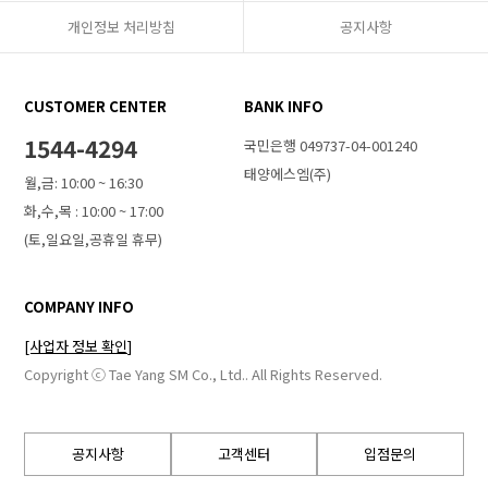
개인정보 처리방침
공지사항
CUSTOMER CENTER
BANK INFO
1544-4294
국민은행 049737-04-001240
태양에스엠(주)
월,금: 10:00 ~ 16:30
화,수,목 : 10:00 ~ 17:00
(토,일요일,공휴일 휴무)
COMPANY INFO
[사업자 정보 확인]
Copyright ⓒ Tae Yang SM Co., Ltd.. All Rights Reserved.
공지사항
고객센터
입점문의