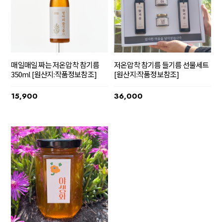
매일매일 짜는 저온압착 참기름
저온압착 참기름 들기름 선물세트
350ml [원산지:작품정보참조]
[원산지:작품정보참조]
15,900
36,000