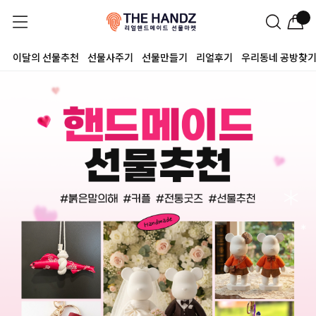
이달의 선물추천
선물사주기
선물만들기
리얼후기
우리동네 공방찾