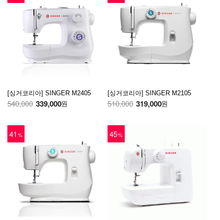
[싱거코리아] SINGER M2405
[싱거코리아] SINGER M2105
540,000
339,000
510,000
319,000
원
원
41
45
%
%