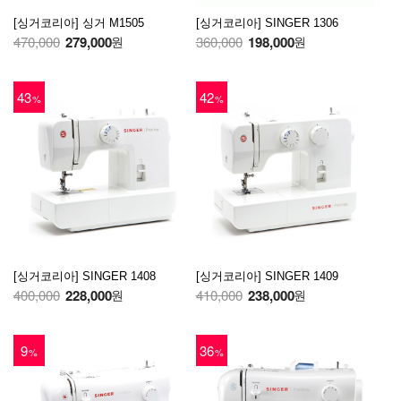
[싱거코리아] 싱거 M1505
[싱거코리아] SINGER 1306
470,000
279,000
360,000
198,000
원
원
43
42
%
%
[싱거코리아] SINGER 1408
[싱거코리아] SINGER 1409
400,000
228,000
410,000
238,000
원
원
9
36
%
%