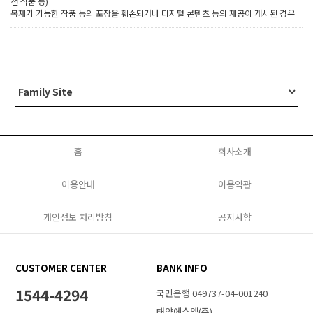
선 식품 등)
복제가 가능한 작품 등의 포장을 훼손되거나 디지털 콘텐츠 등의 제공이 개시된 경우
홈
회사소개
이용안내
이용약관
개인정보 처리방침
공지사항
CUSTOMER CENTER
BANK INFO
1544-4294
국민은행 049737-04-001240
태양에스엠(주)