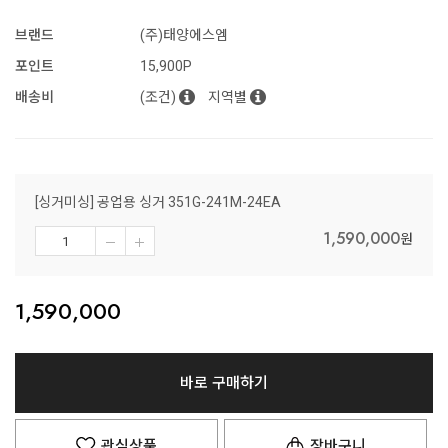
브랜드
(주)태양에스엠
포인트
15,900P
배송비
(조건)
지역별
[싱거미싱] 공업용 싱거 351G-241M-24EA
1,590,000
원
1,590,000
바로 구매하기
관심상품
장바구니