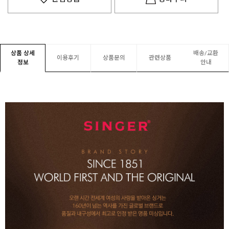
상품 상세
배송/교환
이용후기
상품문의
관련상품
정보
안내