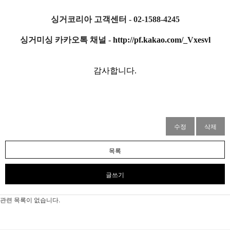
싱거코리아 고객센터 - 02-1588-4245
싱거미싱 카카오톡 채널 -
http://pf.kakao.com/_Vxesvl
감사합니다.
수정
삭제
목록
글쓰기
관련 목록이 없습니다.