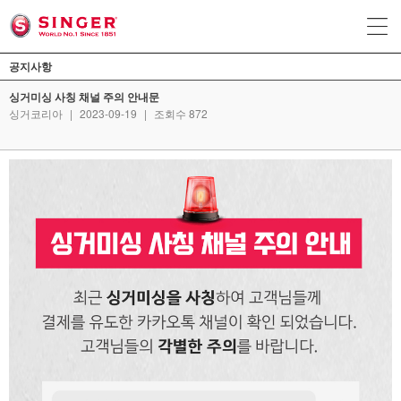
공지사항
싱거미싱 사칭 채널 주의 안내문
싱거코리아
|
2023-09-19
|
조회수 872