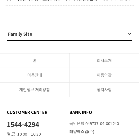
홈
회사소개
이용안내
이용약관
개인정보 처리방침
공지사항
CUSTOMER CENTER
BANK INFO
1544-4294
국민은행 049737-04-001240
태양에스엠(주)
월,금: 10:00 ~ 16:30