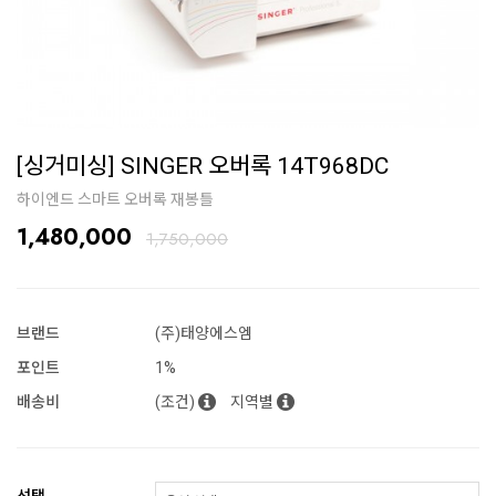
[싱거미싱] SINGER 오버록 14T968DC
하이엔드 스마트 오버록 재봉틀
1,480,000
1,750,000
브랜드
(주)태양에스엠
포인트
1%
배송비
(조건)
지역별