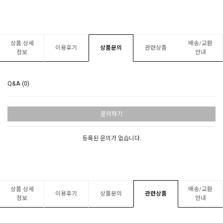
상품 상세
배송/교환
이용후기
상품문의
관련상품
정보
안내
Q&A (0)
문의하기
등록된 문의가 없습니다.
상품 상세
배송/교환
이용후기
상품문의
관련상품
정보
안내