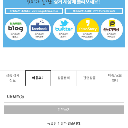
상품 상세
배송/교환
이용후기
상품문의
관련상품
정보
안내
리뷰보드(0)
리뷰쓰기
등록된 리뷰가 없습니다.