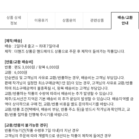
상품 상세
배송/교환
이용후기
상품문의
관련상품
정보
안내
[제작/배송]
배송 : 2일이내 출고 ~ 최대 7일이내
제작 : 더핸즈 상품은 핸드메이드 상품으로 주문 후 제작이 들어가는 작품입니다.
[반품/교환 배송비]
반품 : 편도 3,000원 / 왕복 6,000원
교환 : 6,000원
단순변심 및 고객님의 사유로 교환/반품하는 경우, 배송비는 고객님 부담입니다.
판매 작가님이 설정한 최소구매금액(1만 원)이 있는 경우, 고객님의 사유로 교환/반품
하여 최소구매금액이 불충족될 시, 왕복 배송비는 고객님 부담입니다.
교환/반품하는 작품의 수량에 따라서 배송비는 추가 발생할 수 있습니다.
제주/도서산간 지역은 기본 배송비 외 추가 운임이 발생할 수 있습니다. 배송지역별 금
액이 상이하므로 구매 전, 교환/반품 비용을 별도 문의하시기를 바랍니다.
교환/반품 조건(택배사, 배송비 부담, 반품 주소 등)을 반드시 작가님과 확인하고, 교
환/반품 절차를 진행해 주시기를 바랍니다.
[교환/반품이 불가능한 경우]
반품가능기간(작품 수령후 7일 이내)이 지난 경우
고객님의 주문에 따라 개별적으로 생산되는 작품이 제작에 들어간 경우