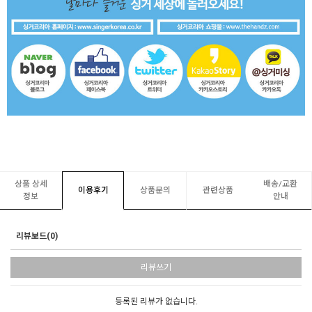
상품 상세
배송/교환
이용후기
상품문의
관련상품
정보
안내
리뷰보드(0)
리뷰쓰기
등록된 리뷰가 없습니다.