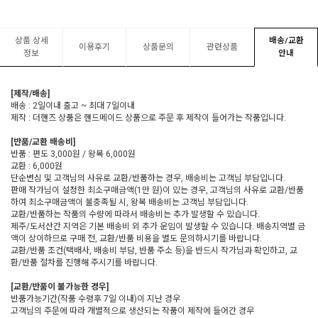
상품 상세
배송/교환
이용후기
상품문의
관련상품
정보
안내
[제작/배송]
배송 : 2일이내 출고 ~ 최대 7일이내
제작 : 더핸즈 상품은 핸드메이드 상품으로 주문 후 제작이 들어가는 작품입니다.
[반품/교환 배송비]
반품 : 편도 3,000원 / 왕복 6,000원
교환 : 6,000원
단순변심 및 고객님의 사유로 교환/반품하는 경우, 배송비는 고객님 부담입니다.
판매 작가님이 설정한 최소구매금액(1만 원)이 있는 경우, 고객님의 사유로 교환/반품
하여 최소구매금액이 불충족될 시, 왕복 배송비는 고객님 부담입니다.
교환/반품하는 작품의 수량에 따라서 배송비는 추가 발생할 수 있습니다.
제주/도서산간 지역은 기본 배송비 외 추가 운임이 발생할 수 있습니다. 배송지역별 금
액이 상이하므로 구매 전, 교환/반품 비용을 별도 문의하시기를 바랍니다.
교환/반품 조건(택배사, 배송비 부담, 반품 주소 등)을 반드시 작가님과 확인하고, 교
환/반품 절차를 진행해 주시기를 바랍니다.
[교환/반품이 불가능한 경우]
반품가능기간(작품 수령후 7일 이내)이 지난 경우
고객님의 주문에 따라 개별적으로 생산되는 작품이 제작에 들어간 경우