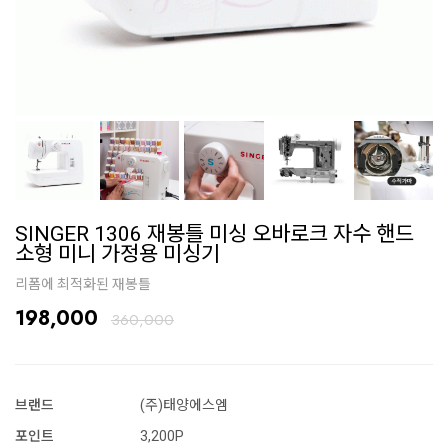
SINGER 1306 재봉틀 미싱 오바로크 자수 핸드
소형 미니 가정용 미싱기
리폼에 최적화된 재봉틀
198,000
360,000
브랜드
(주)태양에스엠
포인트
3,200P