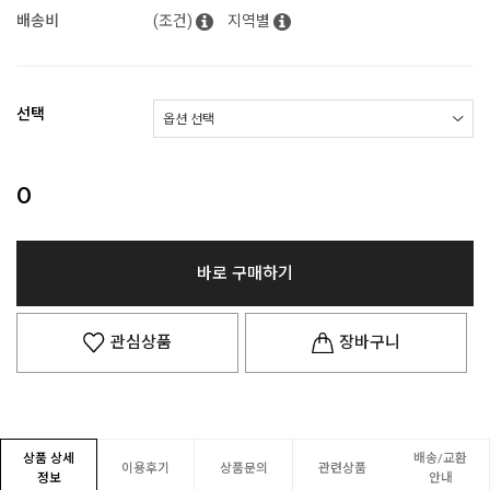
배송비
(조건)
지역별
선택
0
바로 구매하기
관심상품
장바구니
상품 상세
배송/교환
이용후기
상품문의
관련상품
정보
안내