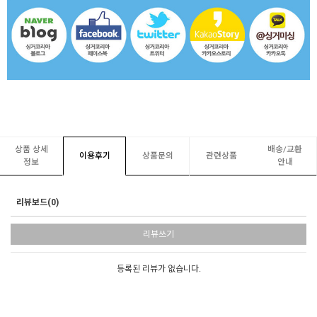
상품 상세
배송/교환
이용후기
상품문의
관련상품
정보
안내
리뷰보드(0)
리뷰쓰기
등록된 리뷰가 없습니다.