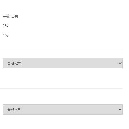
문화살롱
1%
1%