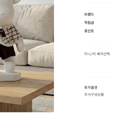
브랜드
적립금
포인트
미니/빅 베어선택
추가옵션
추가구성상품