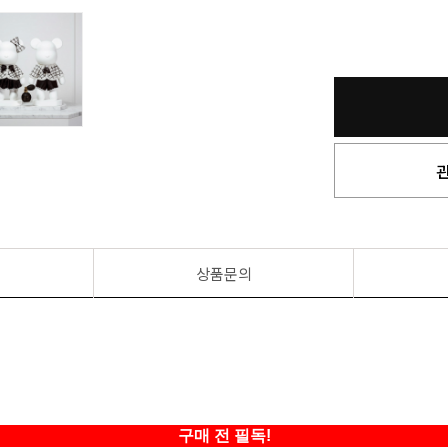
상품문의
구매 전 필독!