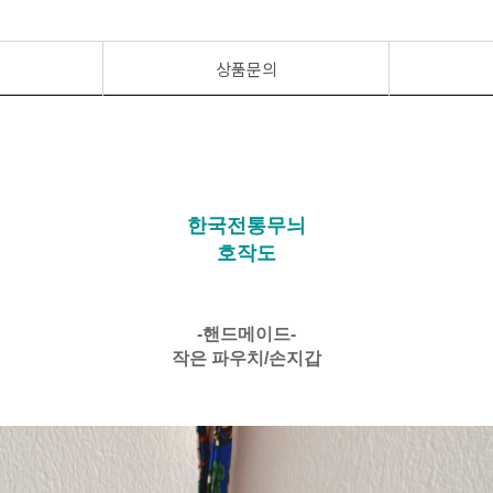
상품문의
한국전통무늬
호작도
-핸드메이드-
작은 파우치/손지갑