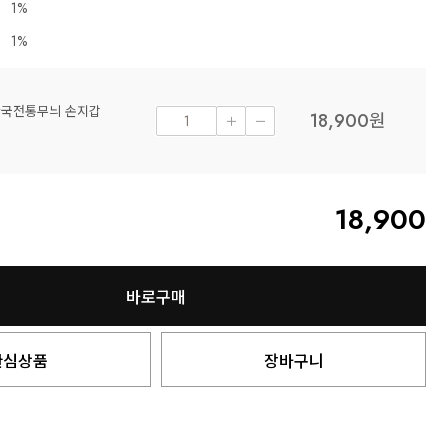
1%
1%
한국전통무늬 손지갑
18,900
원
18,900
바로구매
관심상품
장바구니