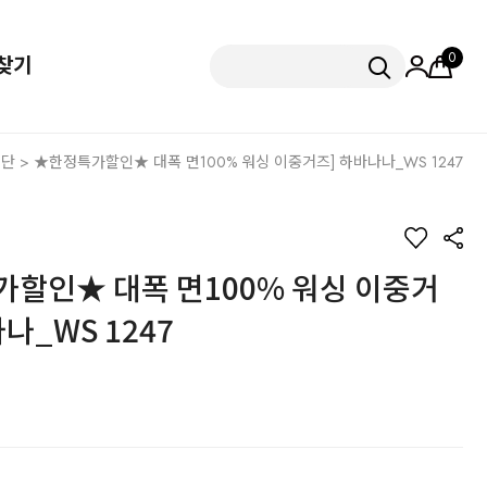
0
찾기
원단
> ★한정특가할인★ 대폭 면100% 워싱 이중거즈] 하바나나_WS 1247
할인★ 대폭 면100% 워싱 이중거
나_WS 1247