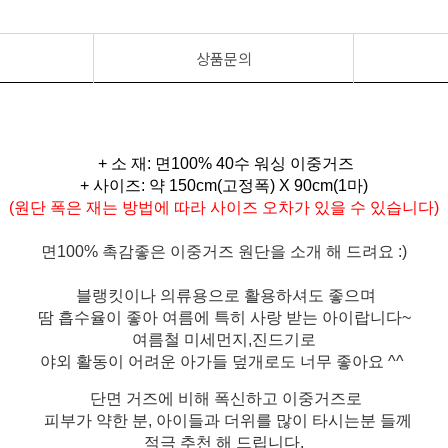
상품문의
+ 소 재: 면100% 40수 워싱 이중거즈
+ 사이즈: 약 150cm(고정폭) X 90cm(1마)
(원단 폭은 재는 방법에 따라 사이즈 오차가 있을 수 있습니다)
면100% 촉감좋은 이중거즈 원단을 소개 해 드려요 :)
블랭킷이나 의류용으로 활용하셔도 좋으며
땀 흡수율이 좋아 여름에 특히 사랑 받는 아이랍니다~
여름철 미세먼지,진드기로
야외 활동이 어려운 아가들 덮개로도 너무 좋아요 ^^
단면 거즈에 비해 폭신하고 이중거즈로
피부가 약한 분, 아이들과 더위를 많이 타시는분 들께
적극 추천 해 드립니다.