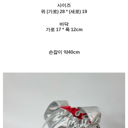
사이즈
위 (가로) 28 * (세로) 19
바닥
가로 17 * 폭 12cm
손잡이 약40cm