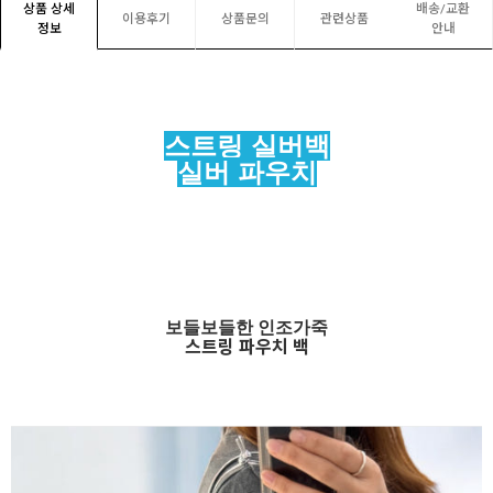
상품 상세
배송/교환
이용후기
상품문의
관련상품
정보
안내
스트링 실버백
실버 파우치
보들보들한 인조가죽
스트링 파우치 백