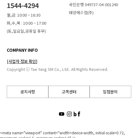
1544-4294
국민은행 049737-04-001240
태양에스엠(주)
월,금: 10:00 ~ 16:30
화,수,목 : 10:00 ~ 17:00
(토,일요일,공휴일 휴무)
COMPANY INFO
[사업자 정보 확인]
Copyright ⓒ Tae Yang SM Co., Ltd.. All Rights Reserved.
공지사항
고객센터
입점문의
<meta name="viewport" content="width=device-width, initial-scale=0.72,
maximum-scale=1.5, minimum-scale=1.0" />