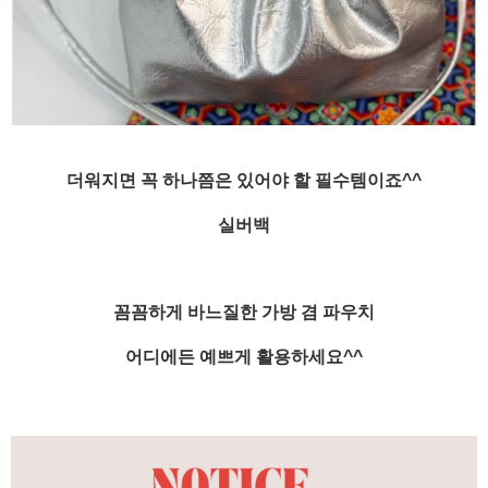
더워지면 꼭 하나쯤은 있어야 할 필수템이죠^^
실버백
꼼꼼하게 바느질한 가방 겸 파우치
어디에든 예쁘게 활용하세요^^