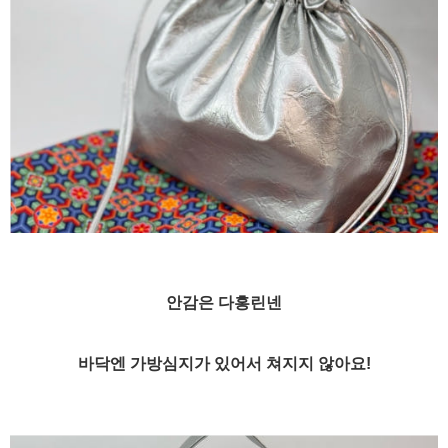
안감은 다홍린넨
바닥엔 가방심지가 있어서 쳐지지 않아요!