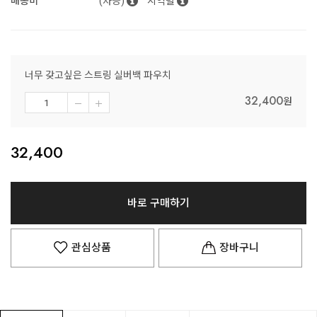
배송비
(차등)
지역별
너무 갖고싶은 스트링 실버백 파우치
32,400
원
32,400
바로 구매하기
관심상품
장바구니