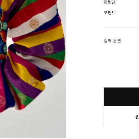
적립금
포인트
컬러 옵션