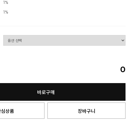
1%
1%
0
바로구매
관심상품
장바구니