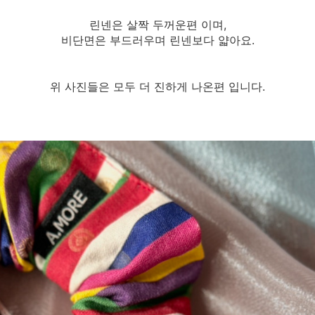
린넨은 살짝 두꺼운편 이며,
비단면은 부드러우며 린넨보다 얇아요.
위 사진들은 모두 더 진하게 나온편 입니다.