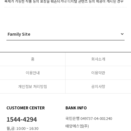
복제가 가능한 작품 등의 포장을 훼손되거나 디지털 콘텐츠 등의 제공이 개시된 경우
홈
회사소개
이용안내
이용약관
개인정보 처리방침
공지사항
CUSTOMER CENTER
BANK INFO
1544-4294
국민은행 049737-04-001240
태양에스엠(주)
월,금: 10:00 ~ 16:30