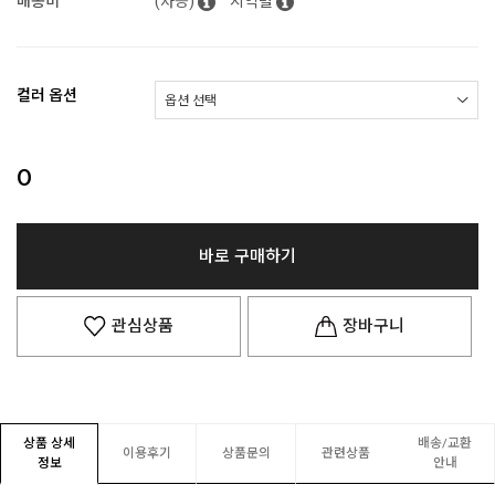
배송비
(차등)
지역별
컬러 옵션
0
바로 구매하기
관심상품
장바구니
상품 상세
배송/교환
이용후기
상품문의
관련상품
정보
안내