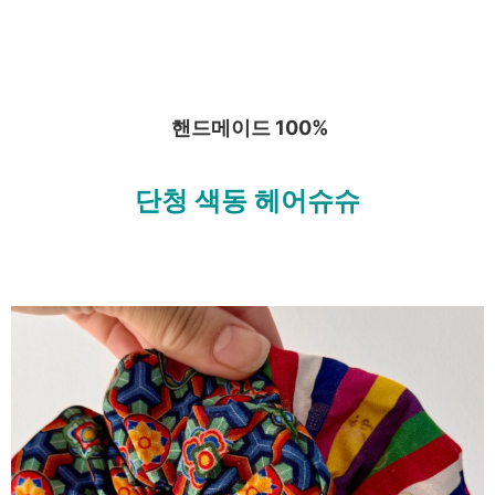
핸드메이드 100%
단청 색동 헤어슈슈