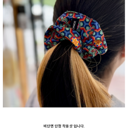
비단면 단청 착용샷 입니다.