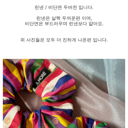
린넨 / 비단면 두버전 입니다.
린넨은 살짝 두꺼운편 이며,
비단면은 부드러우며 린넨보다 얇아요.
위 사진들은 모두 더 진하게 나온편 입니다.