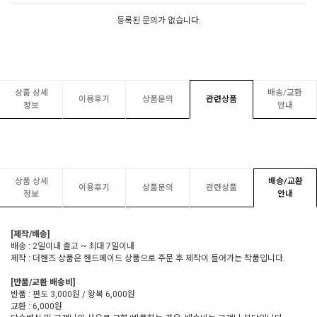
등록된 문의가 없습니다.
상품 상세
배송/교환
이용후기
상품문의
관련상품
정보
안내
상품 상세
배송/교환
이용후기
상품문의
관련상품
정보
안내
[제작/배송]
배송 : 2일이내 출고 ~ 최대 7일이내
제작 : 더핸즈 상품은 핸드메이드 상품으로 주문 후 제작이 들어가는 작품입니다.
[반품/교환 배송비]
반품 : 편도 3,000원 / 왕복 6,000원
교환 : 6,000원