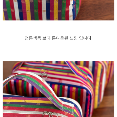
전통색동 보다 톤다운된 느낌 입니다.