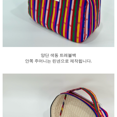
양단 색동 트레블백
안쪽 주머니는 린넨으로 제작됩니다.