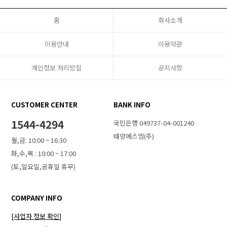
홈
회사소개
이용안내
이용약관
개인정보 처리방침
공지사항
CUSTOMER CENTER
BANK INFO
1544-4294
국민은행 049737-04-001240
태양에스엠(주)
월,금: 10:00 ~ 16:30
화,수,목 : 10:00 ~ 17:00
(토,일요일,공휴일 휴무)
COMPANY INFO
[사업자 정보 확인]