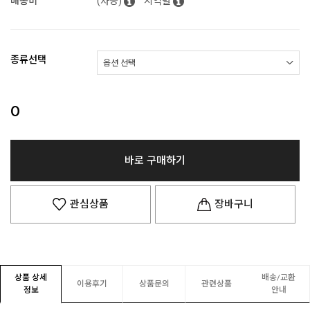
배송비
(차등)
지역별
종류선택
0
바로 구매하기
관심상품
장바구니
상품 상세
배송/교환
이용후기
상품문의
관련상품
정보
안내