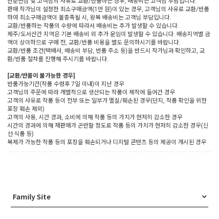
단순변심 및 고객님의 사유로 교환/반품하는 경우, 배송비는 고객님 부담입니다.
판매 작가님이 설정한 최소구매금액(1만 원)이 있는 경우, 고객님의 사유로 교환/반품
하여 최소구매금액이 불충족될 시, 왕복 배송비는 고객님 부담입니다.
교환/반품하는 작품의 수량에 따라서 배송비는 추가 발생할 수 있습니다.
제주/도서산간 지역은 기본 배송비 외 추가 운임이 발생할 수 있습니다. 배송지역별 금
액이 상이하므로 구매 전, 교환/반품 비용을 별도 문의하시기를 바랍니다.
교환/반품 조건(택배사, 배송비 부담, 반품 주소 등)을 반드시 작가님과 확인하고, 교
환/반품 절차를 진행해 주시기를 바랍니다.
[교환/반품이 불가능한 경우]
반품가능기간(작품 수령후 7일 이내)이 지난 경우
고객님의 주문에 따라 개별적으로 생산되는 작품이 제작에 들어간 경우
고객의 사유로 작품 등이 전부 또는 일부가 멸실/훼손된 경우(단지, 작품 확인을 위한
포장 훼손 제외)
고객의 사용, 시간 경과, 소비에 의해 작품 등의 가치가 현저히 감소한 경우
시간의 경과에 의해 재판매가 곤란할 정도로 작품 등의 가치가 현저히 감소한 경우(신
선 식품 등)
복제가 가능한 작품 등의 포장을 훼손되거나 디지털 콘텐츠 등의 제공이 개시된 경우