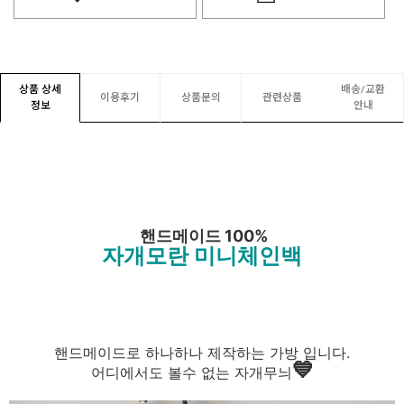
상품 상세
배송/교환
이용후기
상품문의
관련상품
정보
안내
핸드메이드 100%
자개모란 미니체인백
핸드메이드로 하나하나 제작하는 가방 입니다.
💙
어디에서도 볼수 없는 자개무늬