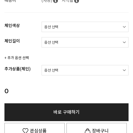
배송비
(차등)
지역별
체인색상
체인길이
+ 추가 옵션 선택
추가상품(체인)
0
바로 구매하기
관심상품
장바구니