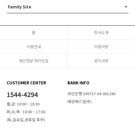
홈
회사소개
이용안내
이용약관
개인정보 처리방침
공지사항
CUSTOMER CENTER
BANK INFO
1544-4294
국민은행 049737-04-001240
태양에스엠(주)
월,금: 10:00 ~ 16:30
화,수,목 : 10:00 ~ 17:00
(토,일요일,공휴일 휴무)