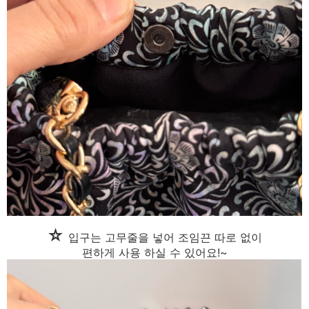
☆
입구는 고무줄을 넣어 조임끈 따로 없이
편하게 사용 하실 수 있어요!~