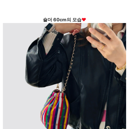
숄더 60cm의 모습
♥