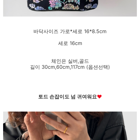
바닥사이즈 가로*세로 16*8.5cm
세로 16cm
체인은 실버,골드
길이 30cm,60cm,117cm (옵션선택)
토드 손잡이도 넘 귀여워요
♥