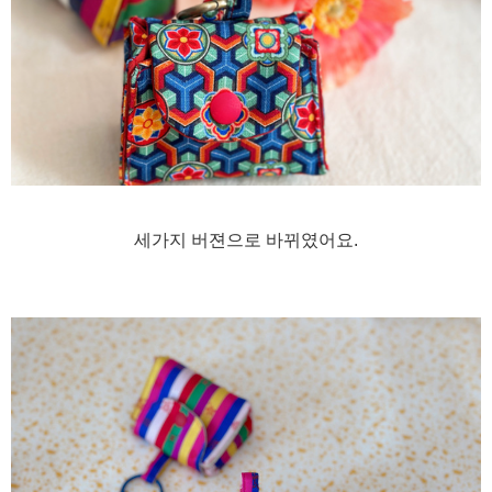
세가지 버젼으로 바뀌였어요.