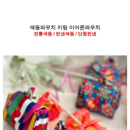
색동파우치 키링 이어폰파우치
전통색동 / 린넨색동 / 단청린넨