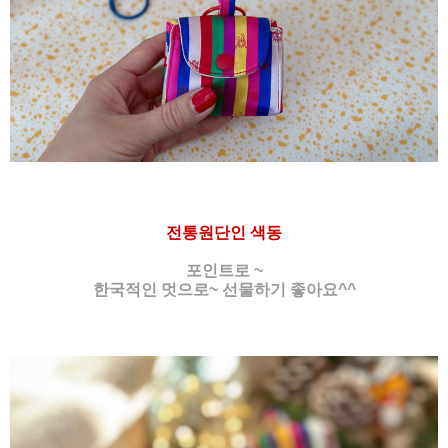
전통원단인 색동
포인트로 ~
한국적인 멋으로~ 선물하기 좋아요^^