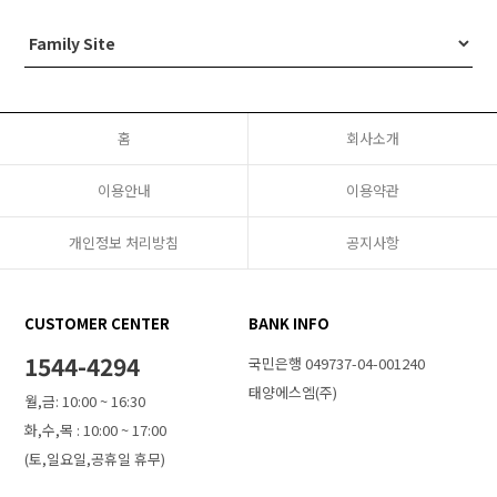
홈
회사소개
이용안내
이용약관
개인정보 처리방침
공지사항
CUSTOMER CENTER
BANK INFO
1544-4294
국민은행 049737-04-001240
태양에스엠(주)
월,금: 10:00 ~ 16:30
화,수,목 : 10:00 ~ 17:00
(토,일요일,공휴일 휴무)