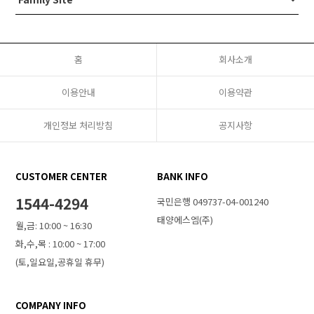
홈
회사소개
이용안내
이용약관
개인정보 처리방침
공지사항
CUSTOMER CENTER
BANK INFO
1544-4294
국민은행 049737-04-001240
태양에스엠(주)
월,금: 10:00 ~ 16:30
화,수,목 : 10:00 ~ 17:00
(토,일요일,공휴일 휴무)
COMPANY INFO