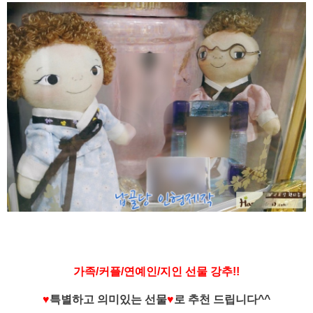
가족/커플/연예인/지인 선물 강추!!
♥
특별하고 의미있는 선물
♥
로 추천 드립니다^^