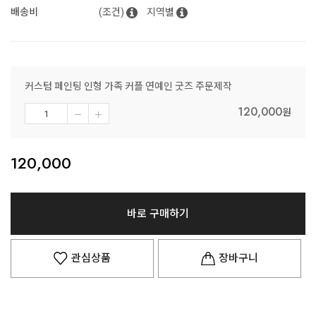
배송비
(조건)
지역별
커스텀 페인팅 인형 가족 커플 연예인 굿즈 주문제작
120,000
원
120,000
바로 구매하기
관심상품
장바구니