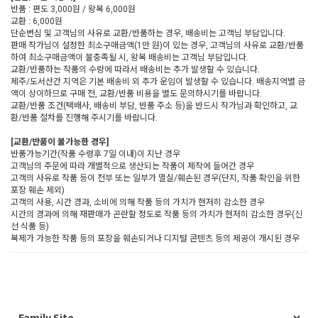
반품 : 편도 3,000원 / 왕복 6,000원
교환 : 6,000원
단순변심 및 고객님의 사유로 교환/반품하는 경우, 배송비는 고객님 부담입니다.
판매 작가님이 설정한 최소구매금액(1만 원)이 있는 경우, 고객님의 사유로 교환/반품
하여 최소구매금액이 불충족될 시, 왕복 배송비는 고객님 부담입니다.
교환/반품하는 작품의 수량에 따라서 배송비는 추가 발생할 수 있습니다.
제주/도서산간 지역은 기본 배송비 외 추가 운임이 발생할 수 있습니다. 배송지역별 금
액이 상이하므로 구매 전, 교환/반품 비용을 별도 문의하시기를 바랍니다.
교환/반품 조건(택배사, 배송비 부담, 반품 주소 등)을 반드시 작가님과 확인하고, 교
환/반품 절차를 진행해 주시기를 바랍니다.
[교환/반품이 불가능한 경우]
반품가능기간(작품 수령후 7일 이내)이 지난 경우
고객님의 주문에 따라 개별적으로 생산되는 작품이 제작에 들어간 경우
고객의 사유로 작품 등이 전부 또는 일부가 멸실/훼손된 경우(단지, 작품 확인을 위한
포장 훼손 제외)
고객의 사용, 시간 경과, 소비에 의해 작품 등의 가치가 현저히 감소한 경우
시간의 경과에 의해 재판매가 곤란할 정도로 작품 등의 가치가 현저히 감소한 경우(신
선 식품 등)
복제가 가능한 작품 등의 포장을 훼손되거나 디지털 콘텐츠 등의 제공이 개시된 경우