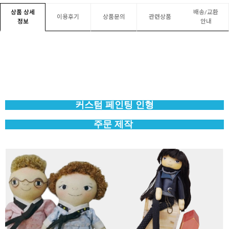
상품 상세
배송/교환
이용후기
상품문의
관련상품
정보
안내
커스텀 페인팅 인형
주문 제작