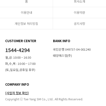
홈
회사소개
이용안내
이용약관
개인정보 처리방침
공지사항
CUSTOMER CENTER
BANK INFO
1544-4294
국민은행 049737-04-001240
태양에스엠(주)
월,금: 10:00 ~ 16:30
화,수,목 : 10:00 ~ 17:00
(토,일요일,공휴일 휴무)
COMPANY INFO
[사업자 정보 확인]
Copyright ⓒ Tae Yang SM Co., Ltd.. All Rights Reserved.