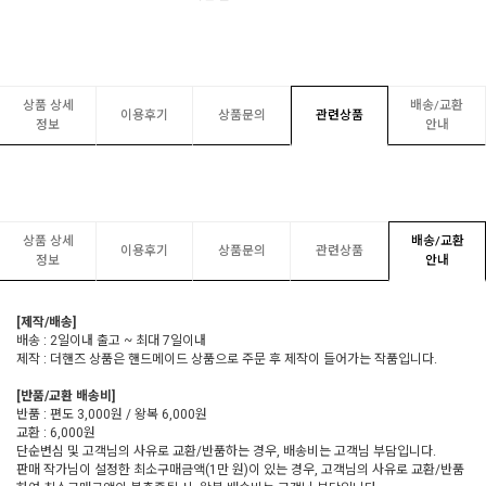
상품 상세
배송/교환
이용후기
상품문의
관련상품
정보
안내
상품 상세
배송/교환
이용후기
상품문의
관련상품
정보
안내
[제작/배송]
배송 : 2일이내 출고 ~ 최대 7일이내
제작 : 더핸즈 상품은 핸드메이드 상품으로 주문 후 제작이 들어가는 작품입니다.
[반품/교환 배송비]
반품 : 편도 3,000원 / 왕복 6,000원
교환 : 6,000원
단순변심 및 고객님의 사유로 교환/반품하는 경우, 배송비는 고객님 부담입니다.
판매 작가님이 설정한 최소구매금액(1만 원)이 있는 경우, 고객님의 사유로 교환/반품