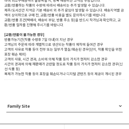
하여 최소구매금액이 불충족될 시, 왕복 배송비는 고객님 부담입니다.
교환/반품하는 작품의 수량에 따라서 배송비는 추가 발생할 수 있습니다.
제주/도서산간 지역은 기본 배송비 외 추가 운임이 발생할 수 있습니다. 배송지역별 금
액이 상이하므로 구매 전, 교환/반품 비용을 별도 문의하시기를 바랍니다.
교환/반품 조건(택배사, 배송비 부담, 반품 주소 등)을 반드시 작가님과 확인하고, 교
환/반품 절차를 진행해 주시기를 바랍니다.
[교환/반품이 불가능한 경우]
반품가능기간(작품 수령후 7일 이내)이 지난 경우
고객님의 주문에 따라 개별적으로 생산되는 작품이 제작에 들어간 경우
고객의 사유로 작품 등이 전부 또는 일부가 멸실/훼손된 경우(단지, 작품 확인을 위한
포장 훼손 제외)
고객의 사용, 시간 경과, 소비에 의해 작품 등의 가치가 현저히 감소한 경우
시간의 경과에 의해 재판매가 곤란할 정도로 작품 등의 가치가 현저히 감소한 경우(신
선 식품 등)
복제가 가능한 작품 등의 포장을 훼손되거나 디지털 콘텐츠 등의 제공이 개시된 경우