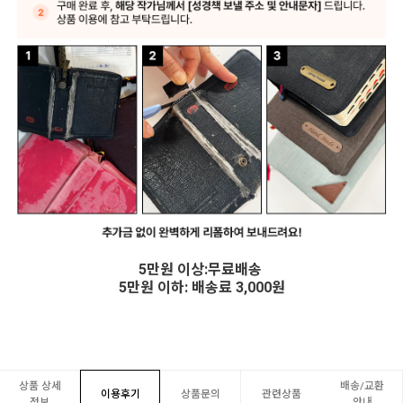
5만원 이상:무료배송
5만원 이하: 배송료 3,000원
상품 상세
배송/교환
이용후기
상품문의
관련상품
정보
안내