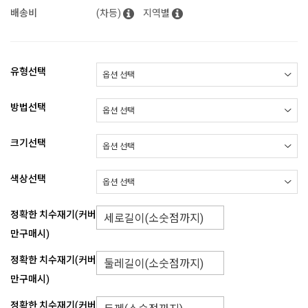
배송비
(차등)
지역별
유형선택
방법선택
크기선택
색상선택
정확한 치수재기(커버
만구매시)
정확한 치수재기(커버
만구매시)
정확한 치수재기(커버