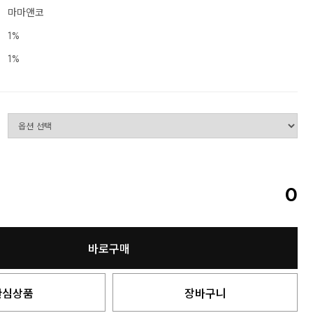
마마앤코
1%
1%
0
바로구매
관심상품
장바구니