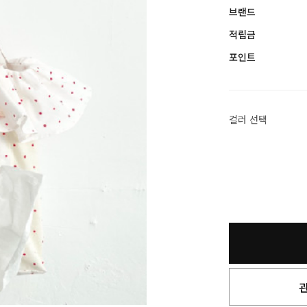
브랜드
적립금
포인트
컬러 선택