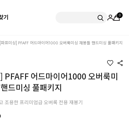
0
찾기
 [파프미싱] PFAFF 어드마이어1000 오버룩미싱 재봉틀 핸드미싱 풀패키지
] PFAFF 어드마이어1000 오버룩미
 핸드미싱 풀패키지
쉽고 조용한 프리미엄급 오버록 전용 재봉기
0