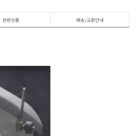
관련상품
배송/교환안내