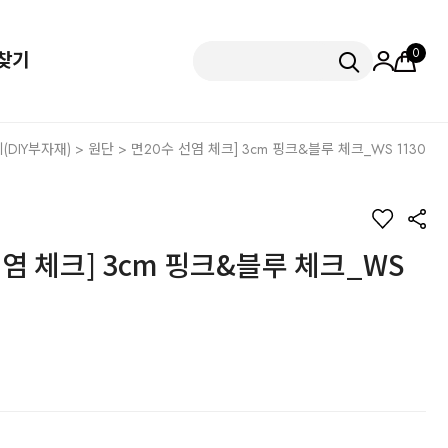
0
찾기
DIY부자재)
>
원단
> 면20수 선염 체크] 3cm 핑크&블루 체크_WS 1130
선염 체크] 3cm 핑크&블루 체크_WS