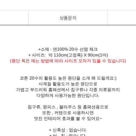
상품문의
+소재 : 면100% 20수 선염 체크
+ 사이즈: 약 110cm(고정폭) X 90cm(1마)
(원단 폭은 재는 방법에 따라 사이즈 오차가 있을 수 있습니다)
코튼 20수의 활용도 높은 원단을 소개 해 드릴게요:)
사계절 활용도가 높은 원단으로
가볍고 부드러워 홈패션에서 침구류나 각종 의류용까지
다양하게 사용가능한 원단입니다.
침구류, 원피스 , 블라우스 등 홈패션용으로
또한 , 커텐으로 사용하시면
멋진 인테리어 효과를 볼 수 있어요~
+ 신축성 : 없습니다.
+ 비 침 : 없습니다.