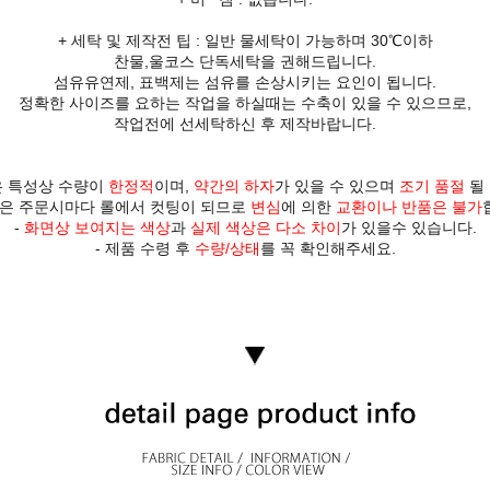
+ 세탁 및 제작전 팁 : 일반 물세탁이 가능하며 30℃이하
찬물,울코스 단독세탁을 권해드립니다.
섬유유연제, 표백제는 섬유를 손상시키는 요인이 됩니다.
정확한 사이즈를 요하는 작업을 하실때는 수축이 있을 수 있으므로,
작업전에 선세탁하신 후 제작바랍니다.
은 특성상 수량이
한정적
이며,
약간의 하자
가 있을 수 있으며
조기 품절
될
단은 주문시마다 롤에서 컷팅이 되므로
변심
에 의한
교환이나 반품은 불가
-
화면상 보여지는 색상
과
실제 색상은
다소 차이
가 있을수 있습니다.
- 제품 수령 후
수량/상태
를 꼭 확인해주세요.